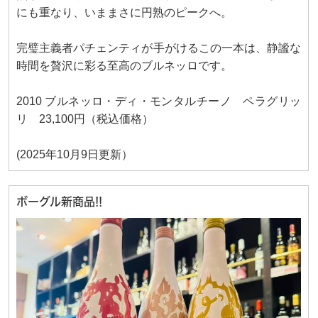
にも重なり、いままさに円熟のピークへ。
完璧主義者パチェンティが手がけるこの一本は、静謐な
時間を贅沢に彩る至高のブルネッロです。
2010 ブルネッロ・ディ・モンタルチーノ ペラグリッ
リ 23,100円（税込価格）
(2025年10月9日更新）
ボーグル新商品!!