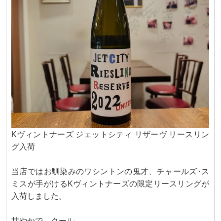
Kヴィントナーズ ジェットシティ リザーヴ リースリン
グ入荷
当店ではお馴染みのワシントンの鬼才、チャールズ･ス
ミスが手がけるKヴィントナーズの限定リースリングが
入荷しました。
甘やかで、クール。