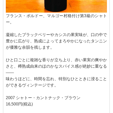
フランス・ボルドー、マルゴー村格付け第3級のシャト
ー。
凝縮したブラックベリーやカシスの果実味が、口の中で
豊かに広がり、熟成によってまろやかになったタンニン
が優雅な余韻を残します。
ひと口ごとに複雑な香りが立ち上り、赤い果実の爽やか
さと、樽熟成由来のほのかなスパイス感が絶妙に重なる
――
味わうほどに、時間を忘れ、特別なひとときに浸ること
ができるヴィンテージです。
2007 シャトー・カントナック・ブラウン
16,500円(税込)