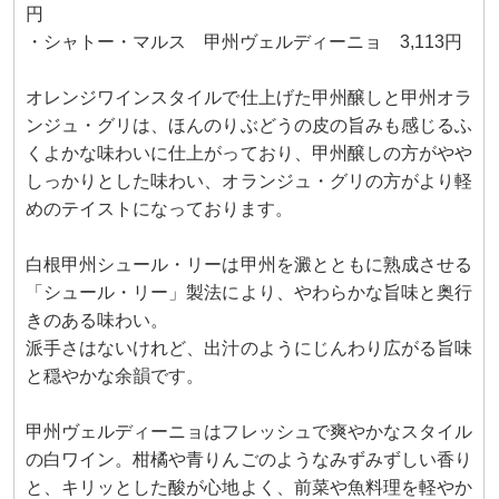
円
・シャトー・マルス 甲州ヴェルディーニョ 3,113円
オレンジワインスタイルで仕上げた甲州醸しと甲州オラ
ンジュ・グリは、ほんのりぶどうの皮の旨みも感じるふ
くよかな味わいに仕上がっており、甲州醸しの方がやや
しっかりとした味わい、オランジュ・グリの方がより軽
めのテイストになっております。
白根甲州シュール・リーは甲州を澱とともに熟成させる
「シュール・リー」製法により、やわらかな旨味と奥行
きのある味わい。
派手さはないけれど、出汁のようにじんわり広がる旨味
と穏やかな余韻です。
甲州ヴェルディーニョはフレッシュで爽やかなスタイル
の白ワイン。柑橘や青りんごのようなみずみずしい香り
と、キリッとした酸が心地よく、前菜や魚料理を軽やか