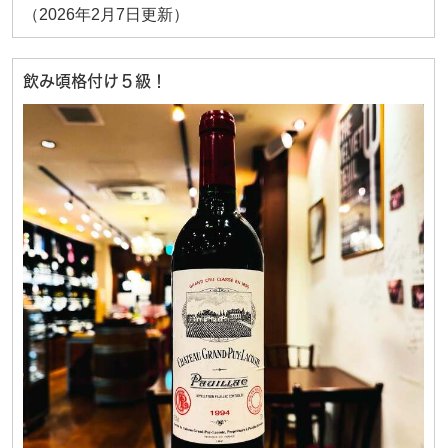
（2026年2月7日更新）
飲み頃格付け５級！