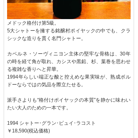
メドック格付け第5級。
5大シャトーを擁する銘醸村ポイヤックの中でも、クラ
シックな造りを貫く名門シャトー。
カベルネ・ソーヴィニヨン主体の堅牢な骨格は、30年
の時を経て角が取れ、カシスや黒鉛、杉、葉巻を思わせ
る複雑な香りへと昇華。
1994年らしい端正な酸と控えめな果実味が、熟成ボル
ドーならではの気品を際立たせる。
派手さよりも“格付けポイヤックの本質”を静かに味わい
たい大人のための一本です。
1994 シャトー･グラン･ピュイ･ラコスト
￥18,590(税込価格)