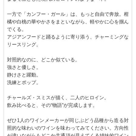
一方で「カンフー・ガール」は、もっと自由で奔放。柑
橘や白桃の華やかさをまといながら、軽やかに心を掴ん
でくる。
アジアンフードと踊るように寄り添う、チャーミングな
リースリング。
対照的なのに、どこか似ている。
強さと優しさ。
静けさと躍動。
洗練とポップ。
チャールズ・スミスが描く、二人のヒロイン。
飲み比べると、その“物語”が完成します。
ぜひ1人のワインメーカーが同じぶどう品種から造る対
照的な味わいのワインを味わってみてください。方向性
が違いながらもどこか共通項が見えてくる姉妹的ワイン