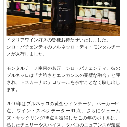
イタリアワイン好きの皆様お待たせいたしました。
シロ・パチェンティのブルネッロ・ディ・モンタルチー
ノが入荷しました。
モンタルチーノ南東の名匠、シロ・パチェンティ。彼の
ブルネッロは「力強さとエレガンスの完璧な融合」と評
され、トスカーナのテロワールを余すことなく映し出し
ます。
2010年はブルネッロの黄金ヴィンテージ。パーカー91
点、ワイン・スペクテーター91点、さらにジェーム
ズ・サックリング96点を獲得したこの年のボトルは、
熟したチェリーやスパイス、タバコのニュアンスが幾重