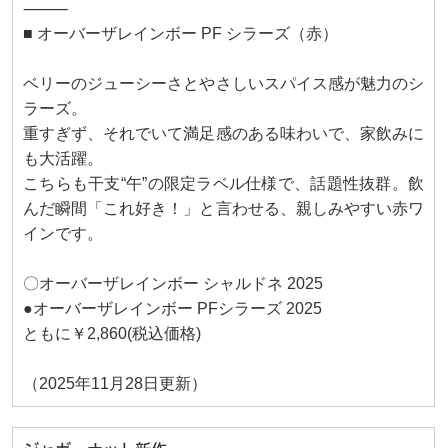
⸻
■ オーバーザレインボー PF シラーズ（赤）
ベリーのジューシーさとやさしいスパイス感が魅力のシ
ラーズ。
重すぎず、それでいて満足感のある味わいで、家飲みに
も大活躍。
こちらも干支“午”の限定ラベル仕様で、話題性抜群。飲
んだ瞬間「これ好き！」と言わせる、親しみやすい赤ワ
インです。
〇オーバーザレインボー シャルドネ 2025
●オーバーザレインボー PFシラーズ 2025
ともに￥2,860(税込価格)
（2025年11月28日更新）