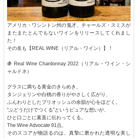
アメリカ・ワシントン州の鬼才、チャールズ・スミスが
またまたとんでもないワインをリリースしてくれまし
た！
その名も【REAL WINE（リアル・ワイン）】！
🍇 Real Wine Chardonnay 2022（リアル・ワイン・シ
ャルドネ）
グラスに満ちる黄金のきらめき。
タンジェリンや白桃の香りがやさしく広がり、
ふんわりとしたブリオッシュの余韻が心をほどく。
“ぶどうだけでつくる”というピュアな想いが、
ひと口ごとに素直に伝わってくる。
The Wine Advocate 91点。
そのスコアが物語るのは、真摯に磨かれた透明な美し