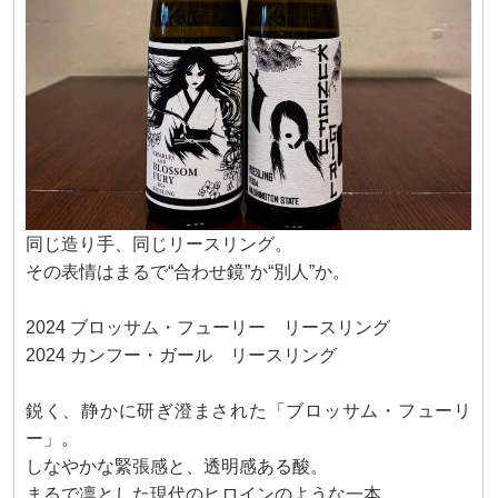
同じ造り手、同じリースリング。
その表情はまるで“合わせ鏡”か“別人”か。
2024 ブロッサム・フューリー リースリング
2024 カンフー・ガール リースリング
鋭く、静かに研ぎ澄まされた「ブロッサム・フューリ
ー」。
しなやかな緊張感と、透明感ある酸。
まるで凛とした現代のヒロインのような一本。