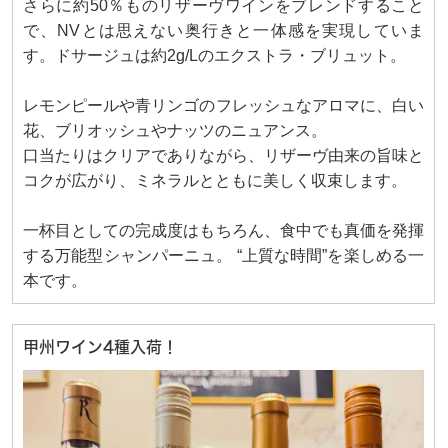
さらに約50％ものリザーヴワインをブレンドすること
で、NVとは思えない奥行きと一体感を実現していま
す。ドサージュは約2g/Lのエクストラ・ブリュット。
レモンピールや青リンゴのフレッシュなアロマに、白い
花、ブリオッシュやナッツのニュアンス。
口当たりはクリアでありながら、リザーヴ由来の旨味と
コクが広がり、ミネラルとともに美しく収束します。
一杯目としての完成度はもちろん、食中でも真価を発揮
する万能型シャンパーニュ。 “上質な時間”を楽しめる一
本です。
甲州ワイン4種入荷！