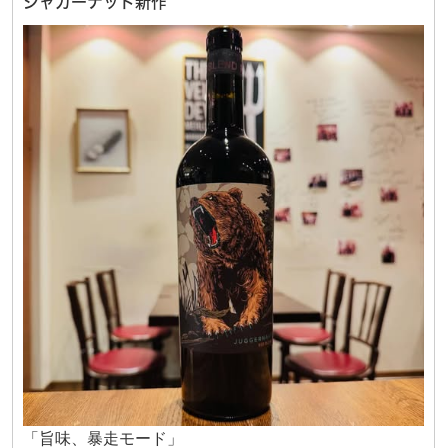
ジャガーナット新作
「旨味、暴走モード」