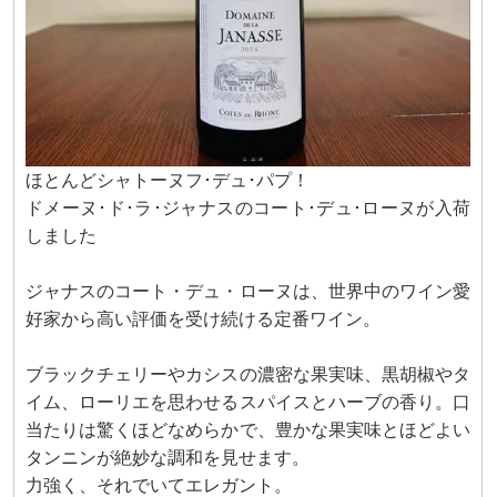
ほとんどシャトーヌフ･デュ･パプ！
ドメーヌ･ド･ラ･ジャナスのコート･デュ･ローヌが入荷
しました
ジャナスのコート・デュ・ローヌは、世界中のワイン愛
好家から高い評価を受け続ける定番ワイン。
ブラックチェリーやカシスの濃密な果実味、黒胡椒やタ
イム、ローリエを思わせるスパイスとハーブの香り。口
当たりは驚くほどなめらかで、豊かな果実味とほどよい
タンニンが絶妙な調和を見せます。
力強く、それでいてエレガント。