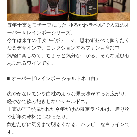
毎年干支をモチーフにした“ゆるかわラベル”で人気のオ
ーバーザレインボーシリーズ。
今年は来年の干支“午”がテーマ。思わず並べて飾りたく
なるデザインで、コレクションするファンも増加中。
気軽に楽しめて、ちょっと気分が上がる、そんな遊び心
あふれるワインです。
■ オーバーザレインボー シャルドネ（白）
爽やかなレモンや白桃のような果実味がすっと広がり、
軽やかで飲み飽きしないシャルドネ。
干支の“午”が描かれた今年だけの限定ラベルは、贈り物
や新年の乾杯にもぴったり。
飲むたびに気分まで明るくなる、ハッピーな白ワインで
す。