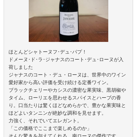
ほとんどシャトーヌフ･デュ･パプ！
ドメーヌ･ド･ラ･ジャナスのコート･デュ･ローヌが入
荷しました
⁡ジャナスのコート・デュ・ローヌは、世界中のワイン
愛好家から高い評価を受け続ける定番ワイン。
ブラックチェリーやカシスの濃密な果実味、黒胡椒や
タイム、ローリエを思わせるスパイスとハーブの香
り。口当たりは驚くほどなめらかで、豊かな果実味と
ほどよいタンニンが絶妙な調和を見せます。
力強く、それでいてエレガント。
「この価格でここまで楽しめるのか」
そんな驚きを与えてくれる、南ローヌの傑作です。